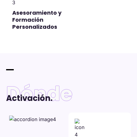
Asesoramiento y
Formación
Personalizados
Dónde
Activación.