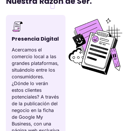
Nuestra Razón de Ser.
Presencia Digital
Acercamos el
comercio local a las
grandes plataformas,
situándolo entre los
consumidores.
¿Dónde lo verán
estos clientes
potenciales? A través
de la publicación del
negocio en la ficha
de Google My
Business, con una
página web exclusiva