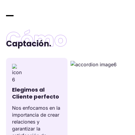
Cómo
Captación.
Elegimos al
Cliente perfecto
Nos enfocamos en la
importancia de crear
relaciones y
garantizar la