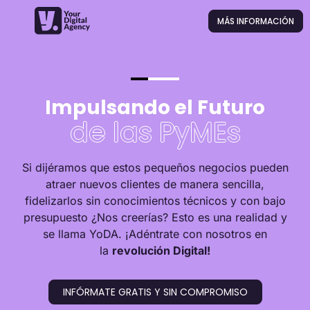
MÁS INFORMACIÓN
Impulsando el Futuro
de las PyMEs
Si dijéramos que estos pequeños negocios pueden
atraer nuevos clientes de manera sencilla,
fidelizarlos sin conocimientos técnicos y con bajo
presupuesto ¿Nos creerías? Esto es una realidad y
se llama YoDA. ¡Adéntrate con nosotros en
la
revolución Digital!
INFÓRMATE GRATIS Y SIN COMPROMISO